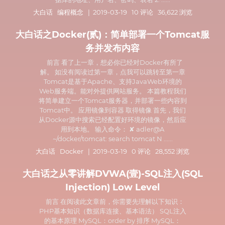
大白话
编程概念
| 2019-03-19 10 评论 36,622 浏览
大白话之Docker(贰)：简单部署一个Tomcat服
务并发布内容
前言 看了上一章，想必你已经对Docker有所了
解。 如没有阅读过第一章，点我可以跳转至第一章
Tomcat是基于Apache、支持JavaWeb环境的
Web服务端。能对外提供网站服务。 本篇教程我们
将简单建立一个Tomcat服务器，并部署一些内容到
Tomcat中。 应用镜像到容器 取得镜像 首先，我们
从Docker源中搜索已经配置好环境的镜像，然后应
用到本地。 输入命令： ✘ adler@A
~/docker/tomcat: search tomcat N ......
大白话
Docker
| 2019-03-19 0 评论 28,552 浏览
大白话之从零讲解DVWA(壹)-SQL注入(SQL
Injection) Low Level
前言 在阅读此文章前，你需要先理解以下知识：
PHP基本知识（数据库连接、基本语法） SQL注入
的基本原理 MySQL：order by 排序 MySQL：