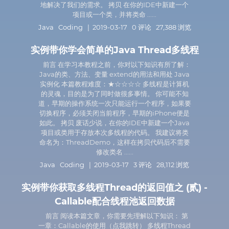
地解决了我们的需求。 拷贝 在你的IDE中新建一个
项目或一个类，并将类命 ......
Java
Coding
| 2019-03-17 0 评论 27,388 浏览
实例带你学会简单的Java Thread多线程
前言 在学习本教程之前，你对以下知识有所了解：
Java的类、方法、变量 extend的用法和用处 Java
实例化 本篇教程难度：★☆☆☆☆ 多线程是计算机
的灵魂，目的是为了同时做很多事情。 你可能不知
道，早期的操作系统一次只能运行一个程序，如果要
切换程序，必须关闭当前程序，早期的iPhone便是
如此。 拷贝 废话少说，在你的IDE中新建一个Java
项目或类用于存放本次多线程的代码。 我建议将类
命名为：ThreadDemo，这样在拷贝代码后不需要
修改类名 ......
Java
Coding
| 2019-03-17 3 评论 28,112 浏览
实例带你获取多线程Thread的返回值之 (贰) -
Callable配合线程池返回数据
前言 阅读本篇文章，你需要先理解以下知识： 第
一章：Callable的使用（点我跳转） 多线程Thread