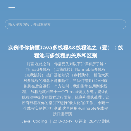
实例带你搞懂Java多线程&&线程池之（壹）：线
程池与多线程的关系和区别
前言 在此之前，你需要先对以下知识有所了解：
Thread多线程 （点我跳转） Runnable多线程
（点我跳转） 接口基础知识 （点我跳转） 相信大家
对多线程的概念不是很陌生，当我们需要让JVM虚
拟机在后台运行一个方法时，我们常常会用到多线
程。 线程池就相当于一个Thread调度系统，能让向
线程池中提交的线程进行限制、阻塞和排队处理，让
所有线程在你的指引下进行“最大化”的工作。 创建一
个线程实例并运行测试 这里使用Runnable多线程
接口进行演 ......
Java
Coding
| 2019-03-17 0 评论 28,477 浏览