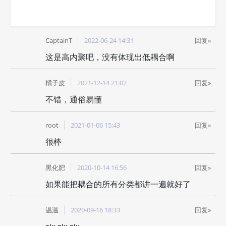
CaptainT
2022-06-24 14:31
回复»
这是高内聚吧，没有体现出低耦合啊
橘子皮
2021-12-14 21:02
回复»
不错，通俗易懂
root
2021-01-06 15:43
回复»
很棒
黑化肥
2020-10-14 16:56
回复»
如果能把耦合的所有分类都讲一遍就好了
温温
2020-09-16 18:33
回复»