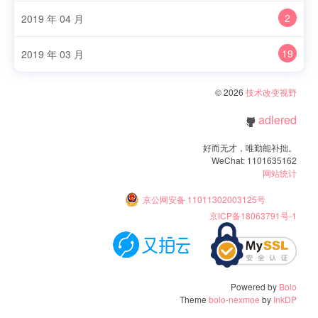
2
2019 年 04 月
19
2019 年 03 月
© 2026
技术改变视野
adlered
好而无才，唯勤能补拙。
WeChat: 1101635162
网站统计
京公网安备 11011302003125号
京ICP备18063791号-1
Powered by
Bolo
Theme
bolo-nexmoe
by
InkDP