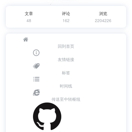
文章
评论
浏览
48
162
2204226
回到首页
友情链接
标签
时间线
传送至中转枢纽