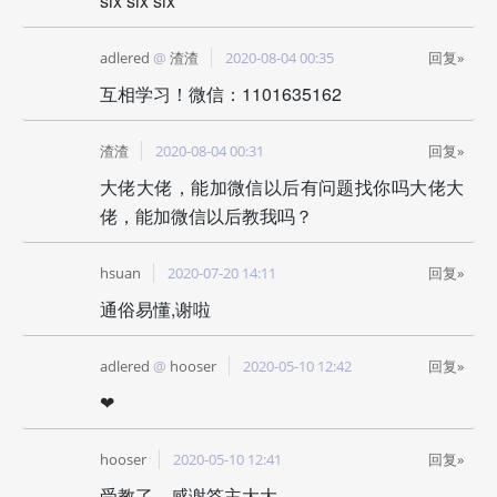
six six six
adlered
@
渣渣
2020-08-04 00:35
回复»
互相学习！微信：1101635162
渣渣
2020-08-04 00:31
回复»
大佬大佬，能加微信以后有问题找你吗大佬大
佬，能加微信以后教我吗？
hsuan
2020-07-20 14:11
回复»
通俗易懂,谢啦
adlered
@
hooser
2020-05-10 12:42
回复»
❤️
hooser
2020-05-10 12:41
回复»
受教了，感谢答主大大