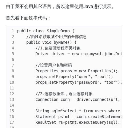
由于我不会用其它语言，所以这里使用Java进行演示。
首先看下面这串代码：
 1
 2
 3
 4
 5
 6
 7
 8
 9
10
11
12
13
14
15
16
17
18