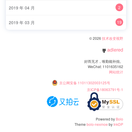
2
2019 年 04 月
19
2019 年 03 月
© 2026
技术改变视野
adlered
好而无才，唯勤能补拙。
WeChat: 1101635162
网站统计
京公网安备 11011302003125号
京ICP备18063791号-1
Powered by
Bolo
Theme
bolo-nexmoe
by
InkDP