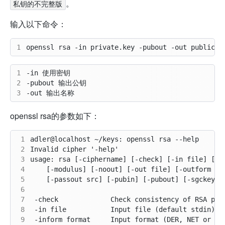
。
私钥的不完整版
输入以下命令：
1
1
2
3
openssl rsa的参数如下：
 1
 2
 3
 4
 5
 6
 7
 8
 9