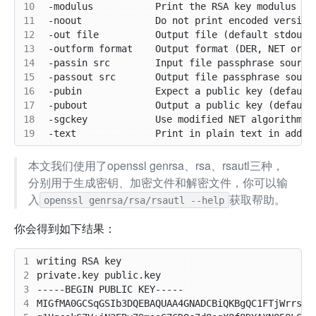
10
11
12
13
14
15
16
17
18
19
本文我们使用了openssl genrsa、rsa、rsautl三种，
分别用于生成密钥、加密文件和解密文件，你可以输
入
获取帮助。
openssl genrsa/rsa/rsautl --help
你会得到如下结果：
1
2
3
4