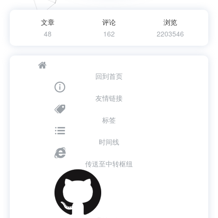
文章
评论
浏览
48
162
2203546
回到首页
友情链接
标签
时间线
传送至中转枢纽