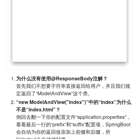
为什么没有使用@ResponseBody注解？
首先我们不想要字符串直接返回给用户，并且我们规
定返回了“ModelAndView”这个类。
“new ModelAndView("index")”中的“index”为什么
不是“index.html”？
倒回去翻一下你的配置文件“application.properties”，
看看最后一行的“prefix”和“suffix”配置项，SpringBoot
会自动为你的返回值添加上前缀和后缀，所