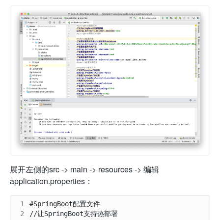
展开左侧的src -> main -> resources -> 编辑
application.properties：
 1
 2