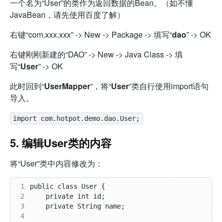
一个名为“User”的类作为返回数据的Bean。（如不懂
JavaBean，请先使用百度了解）
右键“com.xxx.xxx” -> New -> Package -> 填写“
dao
” -> OK
右键刚刚新建的“DAO” -> New -> Java Class -> 填
写“
User
” -> OK
此时回到“
UserMapper
”，将“
User
”类自行使用import语句
导入。
import com.hotpot.demo.dao.User;
5. 编辑User类的内容
将“User”类中内容修改为：
 1
 2
 3
 4