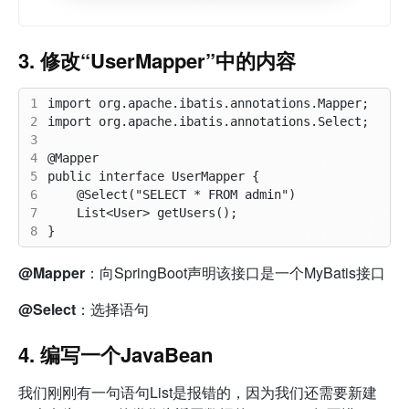
3. 修改“UserMapper”中的内容
1
2
3
4
5
6
7
8
@Mapper
：向SpringBoot声明该接口是一个MyBatis接口
@Select
：选择语句
4. 编写一个JavaBean
我们刚刚有一句语句List
是报错的，因为我们还需要新建