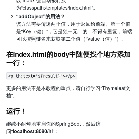
以“index”会自动被转换
为“classpath:/templates/index.html”。
“addObject”的用法？
该方法需要传递两个值，用于返回给前端。第一个值
是“Key（键）”，它是独一无二的，不得有重复，前端
可以按照键名来获取第二个值（“Value（值）”）。
在index.html的body中随便找个地方添加
一行：
<p th:text="${result}"></p>
更多的用法不是本教程的重点，请自行学习“Thymeleaf文
档”。
运行！
继续不耐烦地重启你的SpringBoot，然后访
问“
localhost:8080/hi
”：