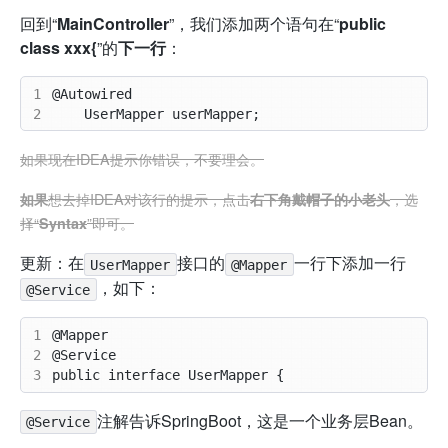
回到“
MainController
”，我们添加两个语句在“
public
class xxx{
”的
下一行
：
1
2
如果现在IDEA提示你错误，不要理会。
想去掉IDEA对该行的提示，点击
，选
如果
右下角戴帽子的小老头
择“
”即可。
Syntax
更新：在
接口的
一行下添加一行
UserMapper
@Mapper
，如下：
@Service
1
2
3
注解告诉SpringBoot，这是一个业务层Bean。
@Service