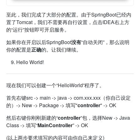
至此，我们完成了大部分的配置。由于SpringBoot已经内
置了Tomcat，我们不需要再自行设置，点击IDEA右上方
的“运行”按钮即可开启服务。
如果你在开启以后SpringBoot
没有
“自动关闭”，那么说明
你的配置是
正确
的。让我们继续。
Hello World!
现在我们可以创建一个“HelloWorld”程序了。
首先右键src -> main -> java -> com.xxx.xxx（你自己设定
的）-> New -> Package -> 填写"
controller
" -> OK
然后右键你刚刚新建的“
controller
”包，选择New -> Java
Class -> 填写“
MainController
” -> OK
(以上两步要求填写的内容可由你自己来定义)