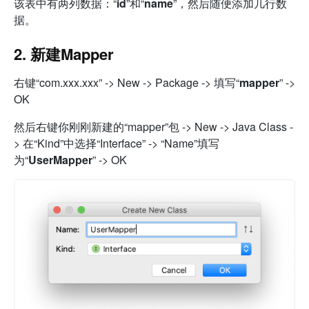
该表中有两列数据：“
id
”和“
name
”，然后随便添加几行数
据。
2. 新建Mapper
右键“com.xxx.xxx” -> New -> Package -> 填写“
mapper
” ->
OK
然后右键你刚刚新建的“mapper”包 -> New -> Java Class -
> 在“Kind”中选择“Interface” -> “Name”填写
为“
UserMapper
” -> OK