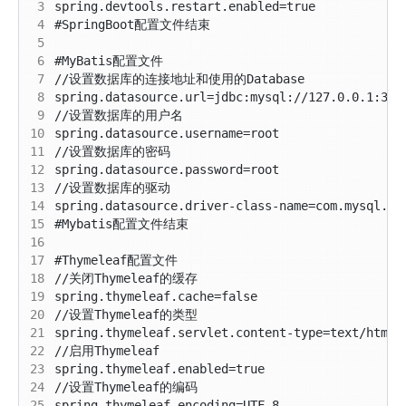
 3
 4
 5
 6
 7
 8
 9
10
11
12
13
14
15
16
17
18
19
20
21
22
23
24
25