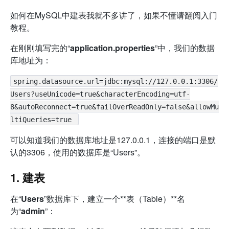
如何在MySQL中建表我就不多讲了，如果不懂请翻阅入门
教程。
在刚刚填写完的“
application.properties
”中，我们的数据
库地址为：
spring.datasource.url=jdbc:mysql://127.0.0.1:3306/
Users?useUnicode=true&characterEncoding=utf-
8&autoReconnect=true&failOverReadOnly=false&allowMu
ltiQueries=true 
可以知道我们的数据库地址是127.0.0.1，连接的端口是默
认的3306，使用的数据库是“Users”。
1. 建表
在“
Users
”数据库下，建立一个**表（Table）**名
为“
admin
”：