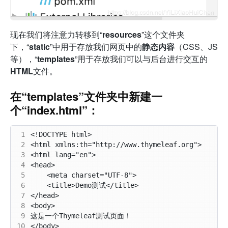
现在我们将注意力转移到“
resources
”这个文件夹
下，“
static
”中用于存放我们网页中的
静态内容
（CSS、JS
等），“
templates
”用于存放我们可以与后台进行交互的
HTML
文件。
在“templates”文件夹中新建一
个“index.html”：
 1
 2
 3
 4
 5
 6
 7
 8
 9
10