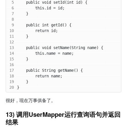
 5
 6
 7
 8
 9
10
11
12
13
14
15
16
17
18
19
20
很好，现在万事俱备了。
13) 调用UserMapper运行查询语句并返回
结果